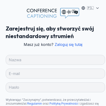
🇵🇱
Zarejestruj się, aby stworzyć swój
niestandardowy strumień
Masz już konto?
Zaloguj się tutaj
Wybierając "Zaczynajmy", potwierdzasz, że przeczytałeś/aś i
zrozumiałeś/aś
Regulamin
oraz
Politykę Prywatności
i zgadzasz się