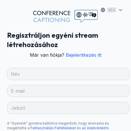
🇭🇺
Regisztráljon egyéni stream
létrehozásához
Már van fiókja?
Bejelentkezés itt
A "Gyerünk" gombra kattintva megerősíti, hogy elolvasta és
megértette a
Felhasználási Feltételeket
és
az Adatvédelmi