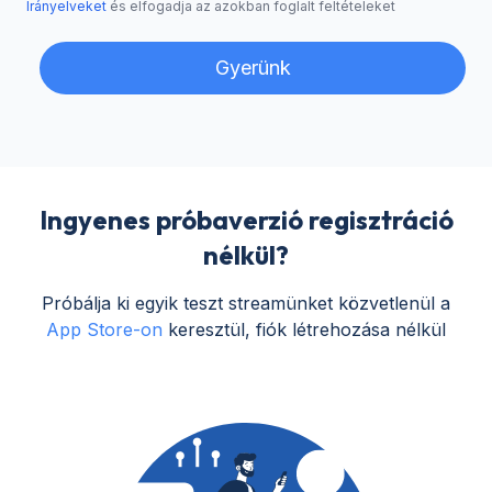
Irányelveket
és elfogadja az azokban foglalt feltételeket
Gyerünk
Ingyenes próbaverzió regisztráció
nélkül?
Próbálja ki egyik teszt streamünket közvetlenül a
App Store-on
keresztül, fiók létrehozása nélkül